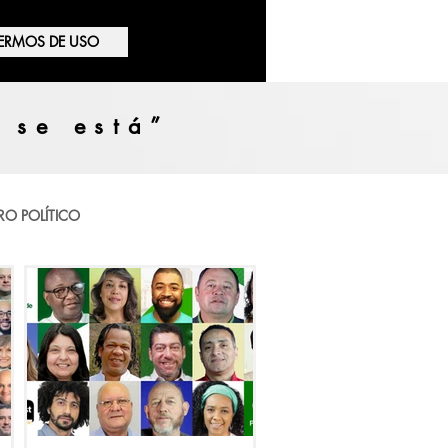
ERMOS DE USO
 se está”
RO POLÍTICO