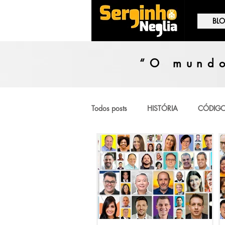
BL
“O mundo
Todos posts
HISTÓRIA
CÓDIGO
TESTEMUNHA OCULAR
OPIN