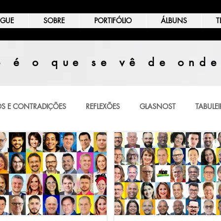
OGUE
SOBRE
PORTIFÓLIO
ÁLBUNS
T
 é o que se vê de onde
S E CONTRADIÇÕES
REFLEXÕES
GLASNOST
TABULEI
IÃO