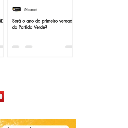
Glasnost
 MDB
Será o ano do primeiro vereador
do Partido Verde?