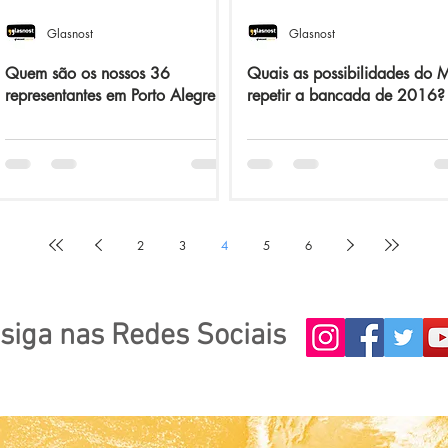
Glasnost
Glasnost
Quem são os nossos 36
Quais as possibilidades do
representantes em Porto Alegre?
repetir a bancada de 2016?
2
3
4
5
6
siga nas Redes Sociais