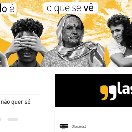
 não quer só
Glasnost