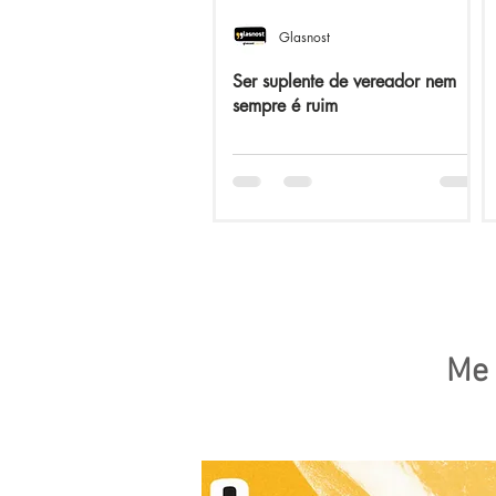
Glasnost
Ser suplente de vereador nem
sempre é ruim
Me 