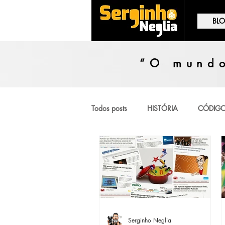
BL
“O mundo
Todos posts
HISTÓRIA
CÓDIGO
TESTEMUNHA OCULAR
OPIN
Serginho Neglia