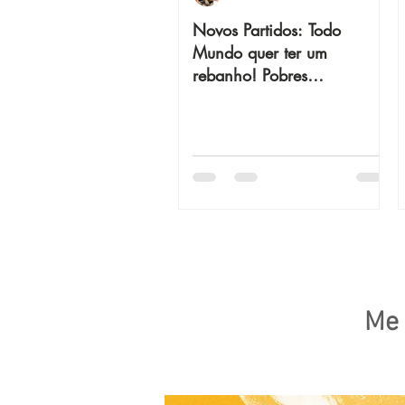
Novos Partidos: Todo
Mundo quer ter um
rebanho! Pobres
ovelhinhas!
Me 