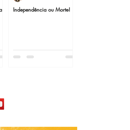
a
Independência ou Morte!