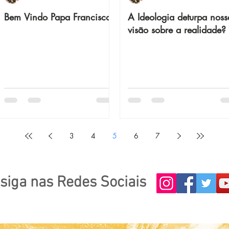
Bem Vindo Papa Francisco!
A Ideologia deturpa noss
visão sobre a realidade?
3
4
5
6
7
siga nas Redes Sociais