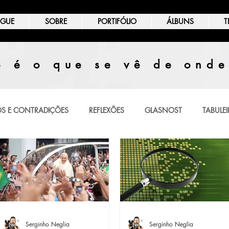
OGUE
SOBRE
PORTIFÓLIO
ÁLBUNS
T
 é o que se vê de onde
S E CONTRADIÇÕES
REFLEXÕES
GLASNOST
TABULEI
IÃO
Serginho Neglia
Serginho Neglia