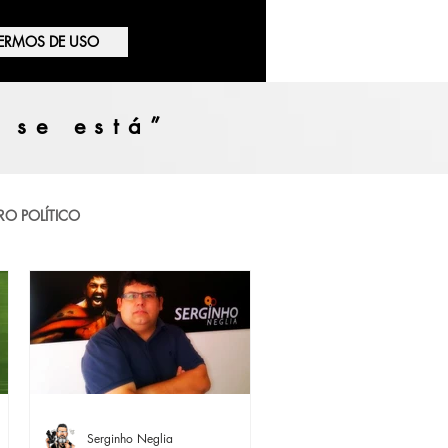
ERMOS DE USO
 se está”
RO POLÍTICO
Serginho Neglia