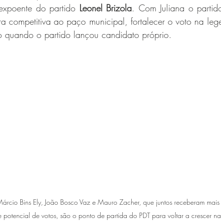
 expoente do partido 
Leonel Brizola
. Com Juliana o partid
a competitiva ao paço municipal, fortalecer o voto na le
quando o partido lançou candidato próprio. 
 Márcio Bins Ely, João Bosco Vaz e Mauro Zacher, que juntos receberam mais
potencial de votos, são o ponto de partida do PDT para voltar a crescer n