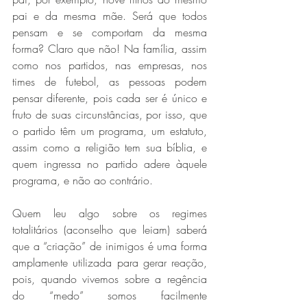
pai e da mesma mãe. Será que todos 
pensam e se comportam da mesma 
forma? Claro que não! Na família, assim 
como nos partidos, nas empresas, nos 
times de futebol, as pessoas podem 
pensar diferente, pois cada ser é único e 
fruto de suas circunstâncias, por isso, que 
o partido têm um programa, um estatuto, 
assim como a religião tem sua bíblia, e 
quem ingressa no partido adere àquele 
programa, e não ao contrário.
Quem leu algo sobre os regimes 
totalitários (aconselho que leiam) saberá 
que a “criação” de inimigos é uma forma 
amplamente utilizada para gerar reação, 
pois, quando vivemos sobre a regência 
do “medo” somos facilmente 