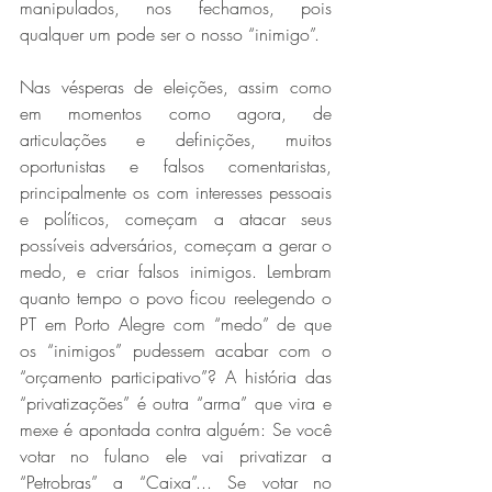
manipulados, nos fechamos, pois 
qualquer um pode ser o nosso “inimigo”.
Nas vésperas de eleições, assim como 
em momentos como agora, de 
articulações e definições, muitos 
oportunistas e falsos comentaristas, 
principalmente os com interesses pessoais 
e políticos, começam a atacar seus 
possíveis adversários, começam a gerar o 
medo, e criar falsos inimigos. Lembram 
quanto tempo o povo ficou reelegendo o 
PT em Porto Alegre com “medo” de que 
os “inimigos” pudessem acabar com o 
“orçamento participativo”? A história das 
“privatizações” é outra “arma” que vira e 
mexe é apontada contra alguém: Se você 
votar no fulano ele vai privatizar a 
“Petrobras” a “Caixa”... Se votar no 