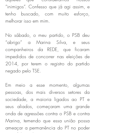
“inimigos”. Confesso que já agi assim, e 
tenho buscado, com muito esforço, 
melhorar isso em mim.
No sábado, o meu partido, o PSB deu 
“abrigo” a Marina Silva, e seus 
companheiros da REDE, que ficaram 
impedidos de concorrer nas eleições de 
2014, por terem o registro do partido 
negado pelo TSE.
Em meio a esse momento, algumas 
pessoas, dos mais diversos setores da 
sociedade, a maioria ligados ao PT e 
seus aliados, começaram uma grande 
onda de agressões contra o PSB e contra 
Marina, temendo que essa união possa 
ameaçar a permanência do PT no poder 