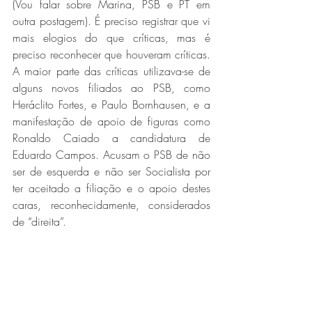
(Vou falar sobre Marina, PSB e PT em 
outra postagem). É preciso registrar que vi 
mais elogios do que críticas, mas é 
preciso reconhecer que houveram críticas. 
A maior parte das críticas utilizava-se de 
alguns novos filiados ao PSB, como 
Heráclito Fortes, e Paulo Bornhausen, e a 
manifestação de apoio de figuras como 
Ronaldo Caiado a candidatura de 
Eduardo Campos. Acusam o PSB de não 
ser de esquerda e não ser Socialista por 
ter aceitado a filiação e o apoio destes 
caras, reconhecidamente, considerados 
de “direita”.