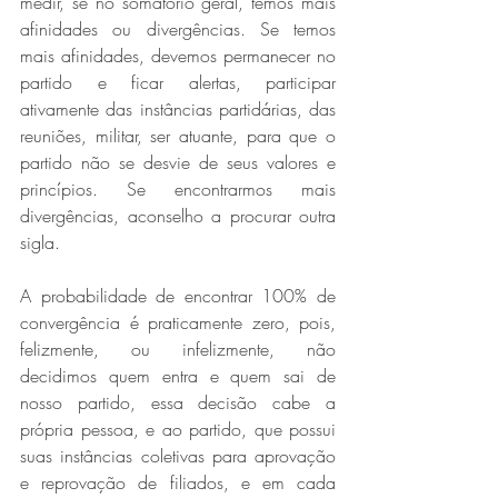
medir, se no somatório geral, temos mais 
afinidades ou divergências. Se temos 
mais afinidades, devemos permanecer no 
partido e ficar alertas, participar 
ativamente das instâncias partidárias, das 
reuniões, militar, ser atuante, para que o 
partido não se desvie de seus valores e 
princípios. Se encontrarmos mais 
divergências, aconselho a procurar outra 
sigla.
A probabilidade de encontrar 100% de 
convergência é praticamente zero, pois, 
felizmente, ou infelizmente, não 
decidimos quem entra e quem sai de 
nosso partido, essa decisão cabe a 
própria pessoa, e ao partido, que possui 
suas instâncias coletivas para aprovação 
e reprovação de filiados, e em cada 