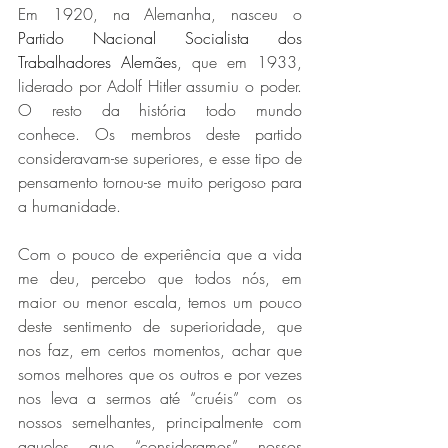
Em 1920, na Alemanha, nasceu o 
Partido Nacional Socialista dos 
Trabalhadores Alemães
, que em 1933, 
liderado por Adolf Hitler assumiu o poder. 
O resto da história todo mundo 
conhece. Os membros deste partido 
consideravam-se superiores, e esse tipo de 
pensamento tornou-se muito perigoso para 
a humanidade.
Com o pouco de experiência que a vida 
me deu, percebo que todos nós, em 
maior ou menor escala, temos um pouco 
deste sentimento de superioridade, que 
nos faz, em certos momentos, achar que 
somos melhores que os outros e por vezes 
nos leva a sermos até “cruéis” com os 
nossos semelhantes, principalmente com 
aqueles que “consideramos” nossos 