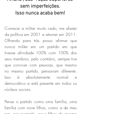
sem imperfeições. 
Isso nunca acaba bem!
Comecei a militar muito cedo, me afastei 
da política em 2001 e retornei em 2011. 
Olhando para trás posso afirmar que 
nunca militei em um partido em que 
tivesse afinidade 100% com 100% dos 
seus membros, pelo contrário, sempre tive 
que conviver com pessoas, que mesmo 
no mesmo partido, pensavam diferente. 
Isso é absolutamente normal e 
democrático e está presente em todos os 
núcleos sociais.
Pense o partido como uma família, uma 
família com nove filhos, como a de meu 
pai, por exemplo, nove filhos do mesmo 