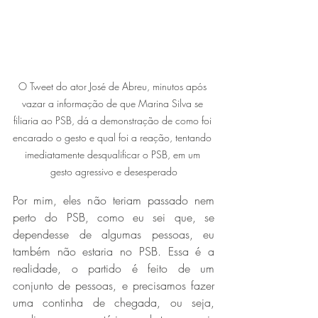
O Tweet do ator José de Abreu, minutos após 
vazar a informação de que Marina Silva se 
filiaria ao PSB, dá a demonstração de como foi 
encarado o gesto e qual foi a reação, tentando 
imediatamente desqualificar o PSB, em um 
gesto agressivo e desesperado
Por mim, eles não teriam passado nem 
perto do PSB, como eu sei que, se 
dependesse de algumas pessoas, eu 
também não estaria no PSB. Essa é a 
realidade, o partido é feito de um 
conjunto de pessoas, e precisamos fazer 
uma continha de chegada, ou seja, 