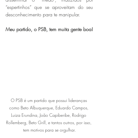
“espertinhos” que se aproveitam do seu 
desconhecimento para te manipular.
Meu partido, o PSB, tem muita gente boa!
O PSB é um partido que possui lideranças 
como Beto Albuquerque, Eduardo Campos, 
Luiza Erundina, João Capiberibe, Rodrigo 
Rollemberg, Beto Grill, e tantos outros, por isso, 
tem motivos para se orgulhar.