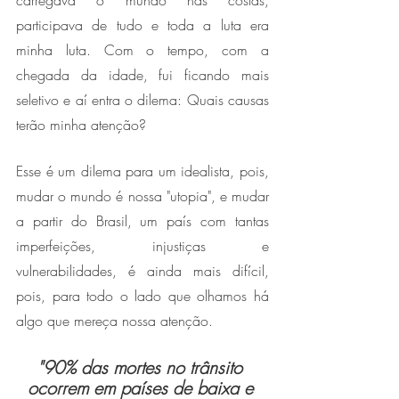
carregava o mundo nas costas, 
participava de tudo e toda a luta era 
minha luta. Com o tempo, com a 
chegada da idade, fui ficando mais 
seletivo e aí entra o dilema: Quais causas 
terão minha atenção? 
Esse é um dilema para um idealista, pois, 
mudar o mundo é nossa "utopia", e mudar 
a partir do Brasil, um país com tantas 
imperfeições, injustiças e 
vulnerabilidades, é ainda mais difícil, 
pois, para todo o lado que olhamos há 
algo que mereça nossa atenção.
"90% das mortes no trânsito 
ocorrem em países de baixa e 