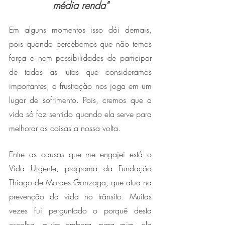
média renda"
Em alguns momentos isso dói demais, 
pois quando percebemos que não temos 
força e nem possibilidades de participar 
de todas as lutas que consideramos 
importantes, a frustração nos joga em um 
lugar de sofrimento. Pois, cremos que a 
vida só faz sentido quando ela serve para 
melhorar as coisas a nossa volta. 
Entre as causas que me engajei está o 
Vida Urgente, programa da Fundação 
Thiago de Moraes Gonzaga, que atua na 
prevenção da vida no trânsito. Muitas 
vezes fui perguntado o porquê desta 
escolha, muito embora, para mim, ela 