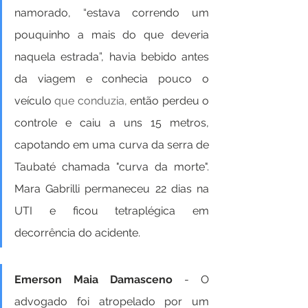
namorado, “estava correndo um 
pouquinho a mais do que deveria 
naquela estrada”, havia bebido antes 
da viagem e conhecia pouco o 
veículo 
que conduzia,
 então perdeu o 
controle e caiu a uns 15 metros, 
capotando em uma curva da serra de 
Taubaté chamada "curva da morte". 
Mara Gabrilli permaneceu 22 dias na 
UTI e ficou tetraplégica em 
decorrência do acidente. 
Emerson Maia Damasceno
 - O 
advogado foi atropelado por um 