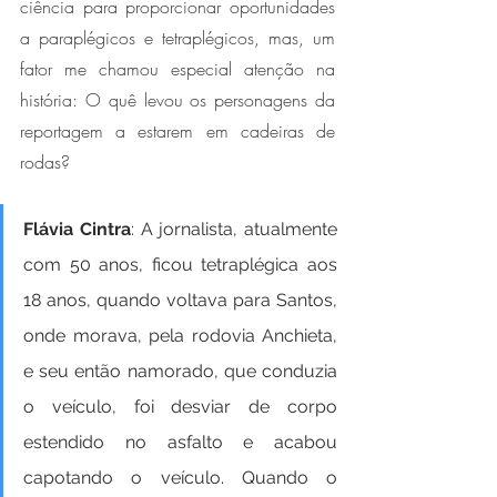
ciência para proporcionar oportunidades 
a paraplégicos e tetraplégicos, mas, um 
fator me chamou especial atenção na 
história: O quê levou os personagens da 
reportagem a estarem em cadeiras de 
rodas?
Flávia Cintra
: A jornalista, atualmente 
com 50 anos, ficou tetraplégica aos 
18 anos, quando voltava para Santos, 
onde morava, pela rodovia Anchieta, 
e seu então namorado, que conduzia 
o veículo, foi desviar de corpo 
estendido no asfalto e acabou 
capotando o veículo. Quando o 