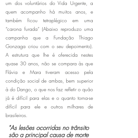
um dos voluntários do Vida Urgente, a 
quem acompanho há muitos anos, e 
também ficou tetraplégico em uma 
“carona furada” (Abaixo reproduzo uma 
campanha que a Fundação Thiago 
Gonzaga criou com o seu depoimento). 
A estrutura que lhe é oferecida nestes 
quase 30 anos, não se compara às que 
Flávia e Mara tiveram acesso pela 
condição social de ambas, bem superior 
à do Dango, o que nos faz refletir o quão 
já é difícil para elas e o quanto torna-se 
difícil para ele e outros milhares de 
brasileiros. 
"As lesões ocorridas no trânsito 
são a principal causa de morte 