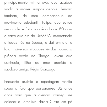
principalmente minha avó, que acabou 
vindo a morrer tempos depois. Lembro 
também, de meu companheiro de 
movimento estudantil, Felipe, que sofreu 
um acidente fatal na década de 80 com 
o carro que era da UMESPA, impactando 
a todos nós na época, e daí em diante 
foram diversas situações vividas, como a 
própria perda do Thiago, jovem que 
conhecia, filho de meu querido e 
saudoso amigo Régis Gonzaga.  
Enquanto assistia a reportagem refletia 
sobre o fato que passaram-se 32 anos 
anos para que a ciência conseguisse 
colocar a jornalista Flávia Cintra em pé 