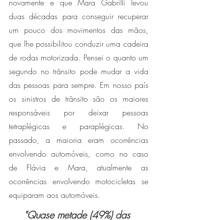
novamente e que Mara Gabrilli levou 
duas décadas para conseguir recuperar 
um pouco dos movimentos das mãos, 
que lhe possibilitou conduzir uma cadeira 
de rodas motorizada. Pensei o quanto um 
segundo no trânsito pode mudar a vida 
das pessoas para sempre. Em nosso país 
os sinistros de trânsito são os maiores 
responsáveis por deixar pessoas 
tetraplégicas e paraplégicas. No 
passado, a maioria eram ocorrências 
envolvendo automóveis, como no caso 
de Flávia e Mara, atualmente as 
ocorrências envolvendo motocicletas se 
equiparam aos automóveis.  
"Quase metade (49%) das 