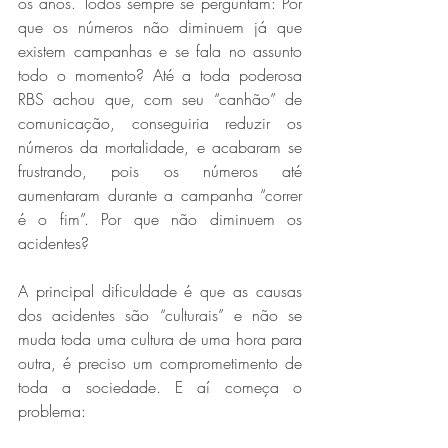
os anos. Todos sempre se perguntam: Por 
que os números não diminuem já que 
existem campanhas e se fala no assunto 
todo o momento? Até a toda poderosa 
RBS achou que, com seu “canhão” de 
comunicação, conseguiria reduzir os 
números da mortalidade, e acabaram se 
frustrando, pois os números até 
aumentaram durante a campanha “correr 
é o fim”. Por que não diminuem os 
acidentes?
A principal dificuldade é que as causas 
dos acidentes são “culturais” e não se 
muda toda uma cultura de uma hora para 
outra, é preciso um comprometimento de 
toda a sociedade. E aí começa o 
problema: