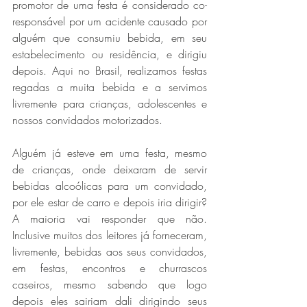
promotor de uma festa é considerado co-
responsável por um acidente causado por 
alguém que consumiu bebida, em seu 
estabelecimento ou residência, e dirigiu 
depois. Aqui no Brasil, realizamos festas 
regadas a muita bebida e a servimos 
livremente para crianças, adolescentes e 
nossos convidados motorizados.
Alguém já esteve em uma festa, mesmo 
de crianças, onde deixaram de servir 
bebidas alcoólicas para um convidado, 
por ele estar de carro e depois iria dirigir? 
A maioria vai responder que não. 
Inclusive muitos dos leitores já forneceram, 
livremente, bebidas aos seus convidados, 
em festas, encontros e churrascos 
caseiros, mesmo sabendo que logo 
depois eles sairiam dali dirigindo seus 