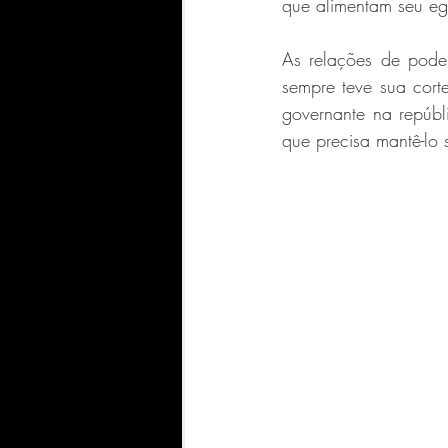
que alimentam seu e
As relações de pode
sempre teve sua cort
governante na repúbl
que precisa mantê-lo sa