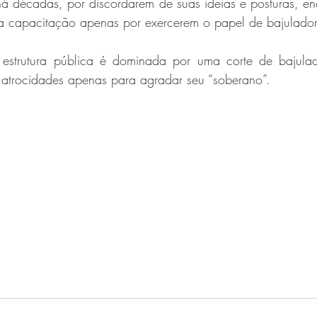
á décadas, por discordarem de suas ideias e posturas, en
 capacitação apenas por exercerem o papel de bajulador
 estrutura pública é dominada por uma corte de bajulad
 atrocidades apenas para agradar seu “soberano”.