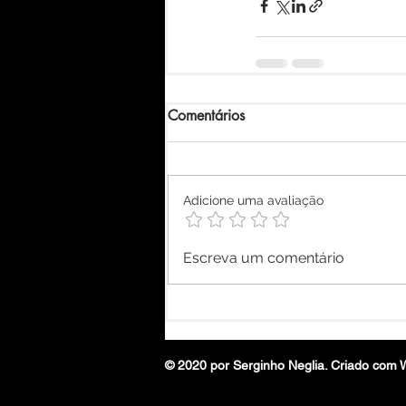
Comentários
Adicione uma avaliação
Escreva um comentário
© 2020 por Serginho Neglia. Criado com