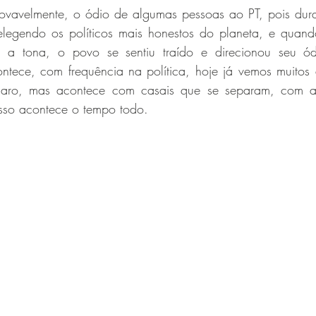
provavelmente, o ódio de algumas pessoas ao PT, pois dura
legendo os políticos mais honestos do planeta, e quand
 a tona, o povo se sentiu traído e direcionou seu ód
ontece, com frequência na política, hoje já vemos muitos 
naro, mas acontece com casais que se separam, com a
sso acontece o tempo todo.