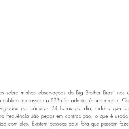
es sobre minhas observações do Big Brother Brasil nos ú
 público que assiste o BBB não admite, é incoerência. C
o vigiados por câmeras 24 horas por dia, tudo o que fa
rta frequência são pegos em contradição, o que é usado
iza com eles. Existem pessoas aqui fora que passam faz