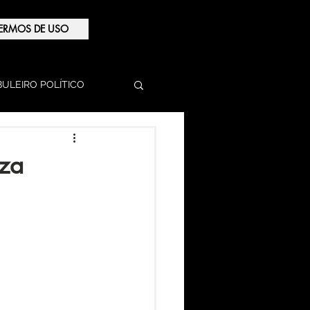
ERMOS DE USO
BULEIRO POLÍTICO
eza