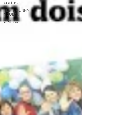
POLÍTICO
TESTEMUNHA
OCULAR
OPINIÃO